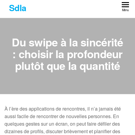
Skip
Sdla
to
Menu
the
content
Du swipe à la sincérité
: choisir la profondeur
plutôt que la quantité
À l’ère des applications de rencontres, il n’a jamais été
aussi facile de rencontrer de nouvelles personnes. En
quelques gestes sur un écran, on peut faire défiler des
dizaines de profils, discuter brièvement et planifier des